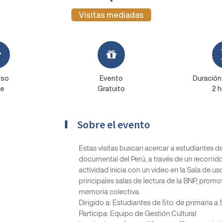
Visitas mediadas
eso
Evento
Duración
re
Gratuito
2 h
Sobre el evento
Estas visitas buscan acercar a estudiantes de
documental del Perú, a través de un recorrido
actividad inicia con un video en la Sala de u
principales salas de lectura de la BNP, promovi
memoria colectiva.
Dirigido a: Estudiantes de 5to. de primaria a
Participa: Equipo de Gestión Cultural