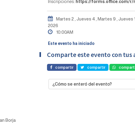
Inscripciones:
https://forms.office.com/r
Martes 2 , Jueves 4 , Martes 9 , Jueves 1
2026
10:00AM
Este evento ha iniciado
Comparte este evento con tus 
compartir
compartir
comparti
¿Cómo se enteró del evento?
San Borja