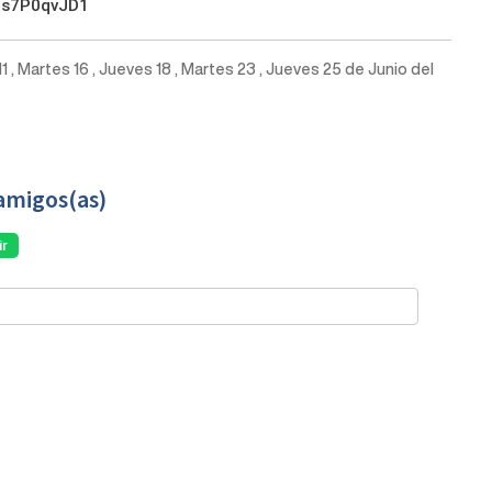
/rs7P0qvJD1
1 , Martes 16 , Jueves 18 , Martes 23 , Jueves 25 de Junio del
amigos(as)
r