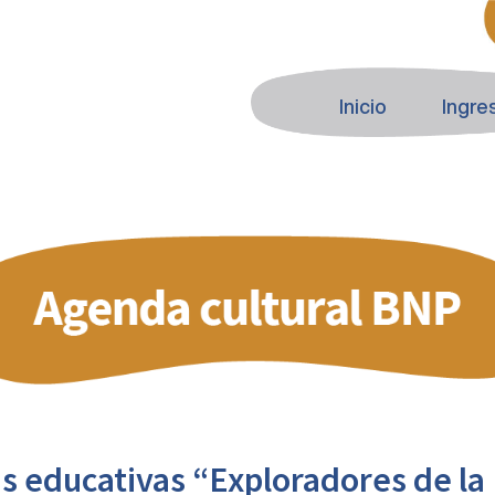
Inicio
Ingre
as educativas “Exploradores de l