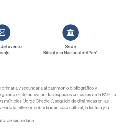
 del evento
Sede
ora(s)
Biblioteca Nacional del Perú
 primaria y secundaria al patrimonio bibliográfico y
 guiado e interactivo por los espacios culturales de la BNP. La
sos múltiples “Jorge Chediek”, seguido de dinámicas en las
endo la reflexión sobre la identidad cultural, la lectura y la
 5to. de secundaria