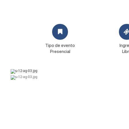
Tipo de evento
Ingr
Presencial
Lib