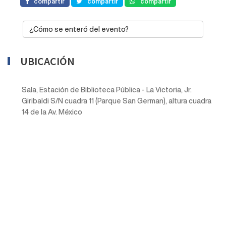
compartir
compartir
compartir
¿Cómo se enteró del evento?
UBICACIÓN
Sala, Estación de Biblioteca Pública - La Victoria, Jr.
Giribaldi S/N cuadra 11 (Parque San German), altura cuadra
14 de la Av. México