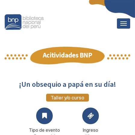
Togg
navig
¡Un obsequio a papá en su día!
Taller y/o curso
Tipo de evento
Ingreso