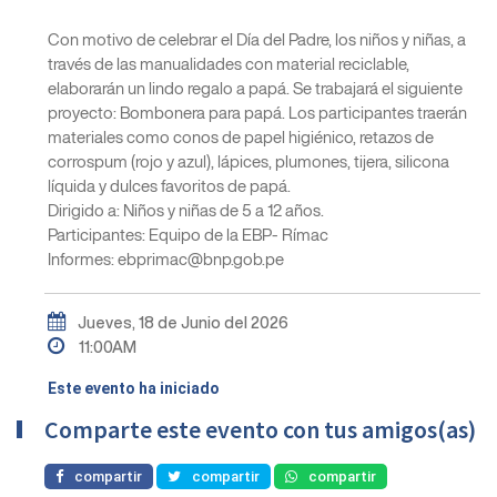
Con motivo de celebrar el Día del Padre, los niños y niñas, a
través de las manualidades con material reciclable,
elaborarán un lindo regalo a papá. Se trabajará el siguiente
proyecto: Bombonera para papá. Los participantes traerán
materiales como conos de papel higiénico, retazos de
corrospum (rojo y azul), lápices, plumones, tijera, silicona
líquida y dulces favoritos de papá.
Dirigido a: Niños y niñas de 5 a 12 años.
Participantes: Equipo de la EBP- Rímac
Informes: ebprimac@bnp.gob.pe
Jueves, 18 de Junio del 2026
11:00AM
Este evento ha iniciado
Comparte este evento con tus amigos(as)
compartir
compartir
compartir