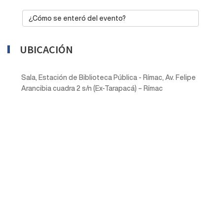
¿Cómo se enteró del evento?
UBICACIÓN
Sala, Estación de Biblioteca Pública - Rímac, Av. Felipe
Arancibia cuadra 2 s/n (Ex-Tarapacá) – Rímac