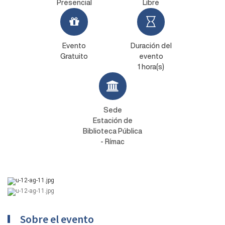
Presencial
Libre
Evento
Duración del
Gratuito
evento
1 hora(s)
Sede
Estación de
Biblioteca Pública
- Rímac
Sobre el evento