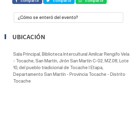
compartir
compartir
compartir
¿Cómo se enteró del evento?
UBICACIÓN
Sala Principal, Biblioteca Intercultural Amílcar Rengifo Vela
- Tocache, San Martín, Jirón San Martín C-02, MZ.08, Lote
10, del pueblo tradicional de Tocache I Etapa,
Departamento San Martín - Provincia Tocache - Distrito
Tocache