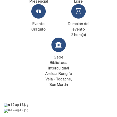
Presencial
Libre
Evento
Duración del
Gratuito
evento
2 hora(s)
Sede
Biblioteca
Intercultural
Amílcar Rengifo
Vela - Tocache,
San Martín