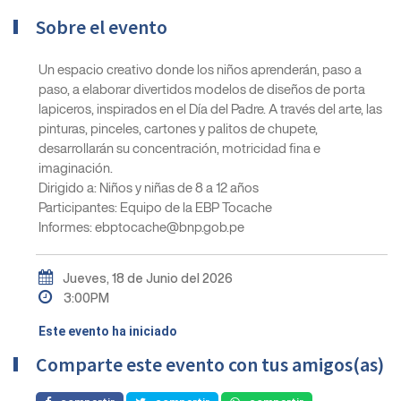
Sobre el evento
Un espacio creativo donde los niños aprenderán, paso a
paso, a elaborar divertidos modelos de diseños de porta
lapiceros, inspirados en el Día del Padre. A través del arte, las
pinturas, pinceles, cartones y palitos de chupete,
desarrollarán su concentración, motricidad fina e
imaginación.
Dirigido a: Niños y niñas de 8 a 12 años
Participantes: Equipo de la EBP Tocache
Informes: ebptocache@bnp.gob.pe
Jueves, 18 de Junio del 2026
3:00PM
Este evento ha iniciado
Comparte este evento con tus amigos(as)