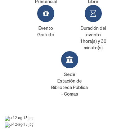
Presencial
Libre
Evento
Duración del
Gratuito
evento
1 hora(s) y 30
minuto(s)
Sede
Estación de
Biblioteca Pública
- Comas