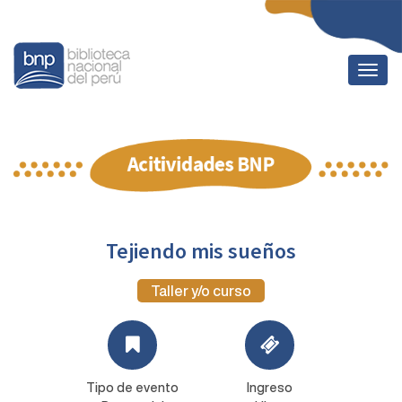
Togg
navig
Tejiendo mis sueños
Taller y/o curso
Tipo de evento
Ingreso