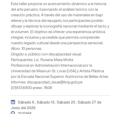
Este taller propone un acercamiento dinámico a la historia
del arte peruano, fusionando el análisis teórico con la
creación práctica. A través del uso de materiales en bajo
relieve y la técnica del repujado, los participantes podrán
dibujar y explorar la iconografía nacional mediante el tacto y
el volumen. El objetivo es ofrecer una experiencia artística
integral, inclusiva y accesible que permita comprender
nuestro legado cultural desde una perspectiva sensorial.
Aforo: 10 personas.
Dirigido a: público con discapacidad visual
Participantes: Lic. Roxana Meza Motta
Profesional en Administración Internacional por la
Universidad de Missouri-St. Louis (USA) y Artista Plástica
por la Escuela Nacional Superior Autónoma de Bellas Artes
Informes: discapacidad_visual@bnp.gob.pe
(01)513.6900 anexo: 7608
Sábado 6 , Sábado 13 , Sábado 20 , Sábado 27 de
Junio del 2026
11:00AM