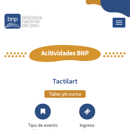
Togg
navig
Tactilart
Taller y/o curso
Tipo de evento
Ingreso