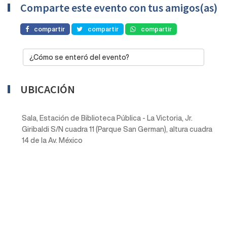
Comparte este evento con tus amigos(as)
compartir
compartir
compartir
¿Cómo se enteró del evento?
UBICACIÓN
Sala, Estación de Biblioteca Pública - La Victoria, Jr.
Giribaldi S/N cuadra 11 (Parque San German), altura cuadra
14 de la Av. México