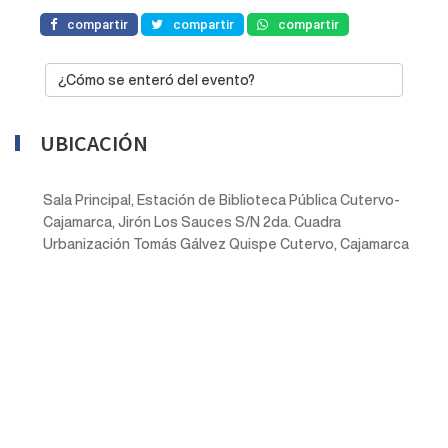
compartir
compartir
compartir
¿Cómo se enteró del evento?
UBICACIÓN
Sala Principal, Estación de Biblioteca Pública Cutervo-
Cajamarca, Jirón Los Sauces S/N 2da. Cuadra
Urbanización Tomás Gálvez Quispe Cutervo, Cajamarca