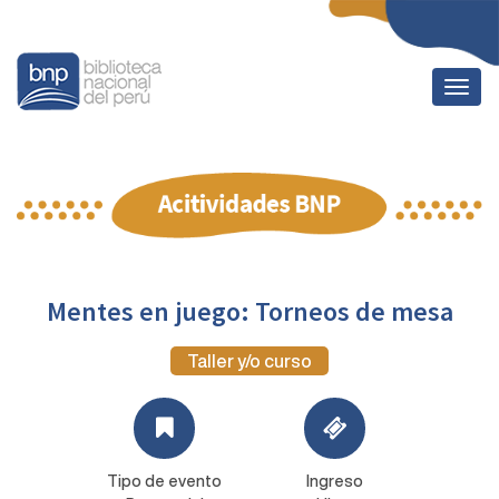
Togg
navig
Mentes en juego: Torneos de mesa
Taller y/o curso
Tipo de evento
Ingreso