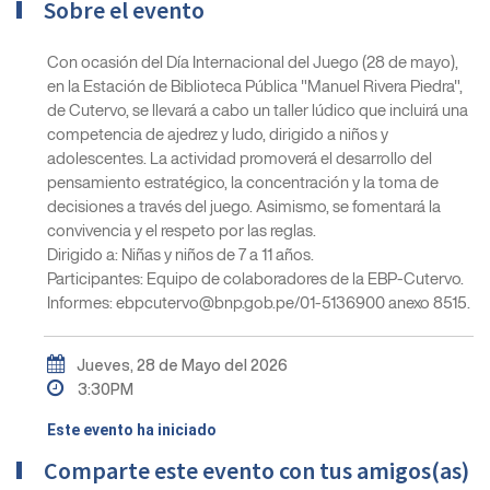
Sobre el evento
Con ocasión del Día Internacional del Juego (28 de mayo),
en la Estación de Biblioteca Pública "Manuel Rivera Piedra",
de Cutervo, se llevará a cabo un taller lúdico que incluirá una
competencia de ajedrez y ludo, dirigido a niños y
adolescentes. La actividad promoverá el desarrollo del
pensamiento estratégico, la concentración y la toma de
decisiones a través del juego. Asimismo, se fomentará la
convivencia y el respeto por las reglas.
Dirigido a: Niñas y niños de 7 a 11 años.
Participantes: Equipo de colaboradores de la EBP-Cutervo.
Informes: ebpcutervo@bnp.gob.pe/01-5136900 anexo 8515.
Jueves, 28 de Mayo del 2026
3:30PM
Este evento ha iniciado
Comparte este evento con tus amigos(as)