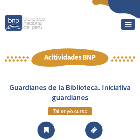
Togg
navig
Guardianes de la Biblioteca. Iniciativa
guardianes
Taller y/o curso