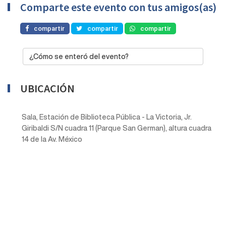
Comparte este evento con tus amigos(as)
compartir
compartir
compartir
¿Cómo se enteró del evento?
UBICACIÓN
Sala, Estación de Biblioteca Pública - La Victoria, Jr.
Giribaldi S/N cuadra 11 (Parque San German), altura cuadra
14 de la Av. México