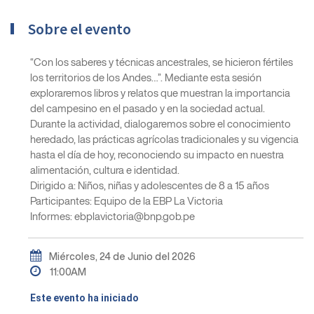
Sobre el evento
“Con los saberes y técnicas ancestrales, se hicieron fértiles
los territorios de los Andes…”. Mediante esta sesión
exploraremos libros y relatos que muestran la importancia
del campesino en el pasado y en la sociedad actual.
Durante la actividad, dialogaremos sobre el conocimiento
heredado, las prácticas agrícolas tradicionales y su vigencia
hasta el día de hoy, reconociendo su impacto en nuestra
alimentación, cultura e identidad.
Dirigido a: Niños, niñas y adolescentes de 8 a 15 años
Participantes: Equipo de la EBP La Victoria
Informes: ebplavictoria@bnp.gob.pe
Miércoles, 24 de Junio del 2026
11:00AM
Este evento ha iniciado