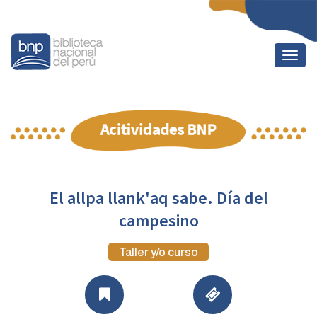
Togg
navig
El allpa llank'aq sabe. Día del
campesino
Taller y/o curso