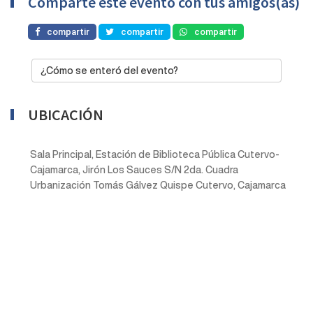
Comparte este evento con tus amigos(as)
compartir
compartir
compartir
¿Cómo se enteró del evento?
UBICACIÓN
Sala Principal, Estación de Biblioteca Pública Cutervo-
Cajamarca, Jirón Los Sauces S/N 2da. Cuadra
Urbanización Tomás Gálvez Quispe Cutervo, Cajamarca