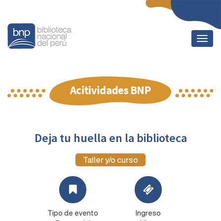
Togg
navig
Deja tu huella en la biblioteca
Taller y/o curso
Tipo de evento
Ingreso