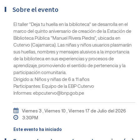
Sobre el evento
El taller "Deja tu huella en la biblioteca" se desarrolla en el
marco del quinto aniversario de creación de la Estación de
Biblioteca Pública "Manuel Rivera Piedra", ubicada en
Cutervo (Cajamarca). Las niñas y niños usuarios plasmarán
sus huellas, nombres y mensajes alusivos a la importancia
de la biblioteca en sus experiencias y procesos de
aprendizaje, promoviendo el sentido de pertenencia y la
participación comunitaria.
Dirigido a: Niños y niñas de 6 a 11 años
Participantes: Equipo de la EBP Cutervo
Informes: ebpcutervo@bnp.gob.pe
Viernes 3 , Viernes 10 , Viernes 17 de Julio del 2026
3:30PM
Este evento ha iniciado