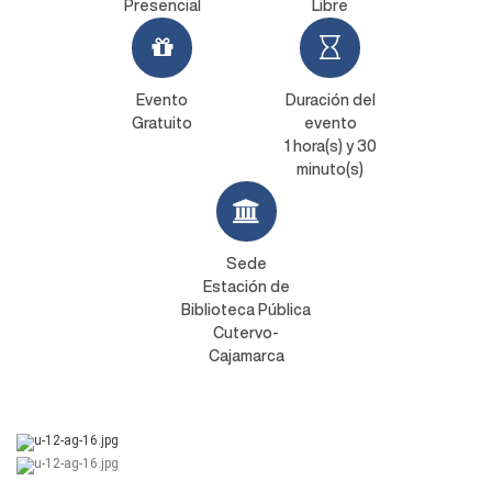
Presencial
Libre
Evento
Duración del
Gratuito
evento
1 hora(s) y 30
minuto(s)
Sede
Estación de
Biblioteca Pública
Cutervo-
Cajamarca