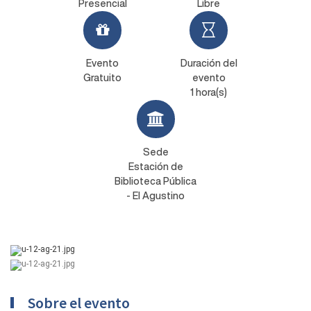
Presencial
Libre
Evento
Duración del
Gratuito
evento
1 hora(s)
Sede
Estación de
Biblioteca Pública
- El Agustino
Sobre el evento