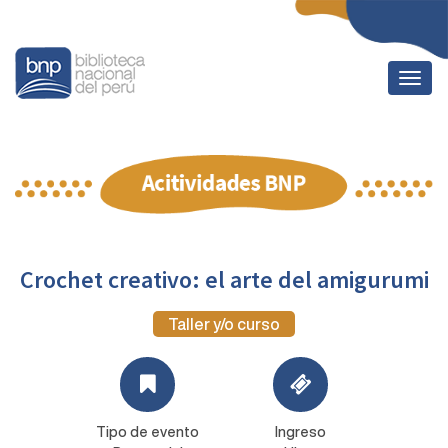
Togg
navig
Crochet creativo: el arte del amigurumi
Taller y/o curso
Tipo de evento
Ingreso