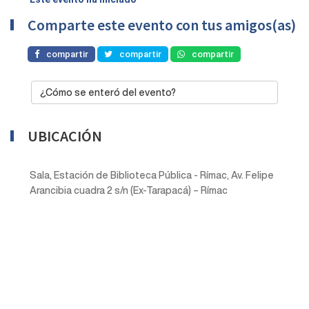
Comparte este evento con tus amigos(as)
compartir
compartir
compartir
¿Cómo se enteró del evento?
UBICACIÓN
Sala, Estación de Biblioteca Pública - Rímac, Av. Felipe
Arancibia cuadra 2 s/n (Ex-Tarapacá) – Rímac