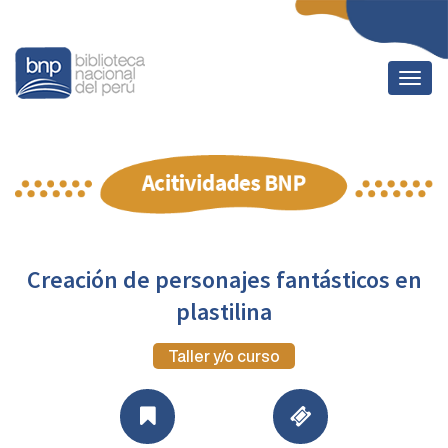
Togg
navig
Creación de personajes fantásticos en
plastilina
Taller y/o curso