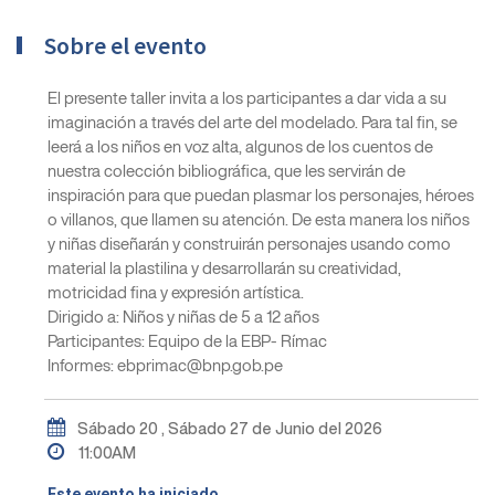
Sobre el evento
El presente taller invita a los participantes a dar vida a su
imaginación a través del arte del modelado. Para tal fin, se
leerá a los niños en voz alta, algunos de los cuentos de
nuestra colección bibliográfica, que les servirán de
inspiración para que puedan plasmar los personajes, héroes
o villanos, que llamen su atención. De esta manera los niños
y niñas diseñarán y construirán personajes usando como
material la plastilina y desarrollarán su creatividad,
motricidad fina y expresión artística.
Dirigido a: Niños y niñas de 5 a 12 años
Participantes: Equipo de la EBP- Rímac
Informes: ebprimac@bnp.gob.pe
Sábado 20 , Sábado 27 de Junio del 2026
11:00AM
Este evento ha iniciado