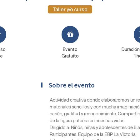
Taller y/o curso
eso
Evento
Duración
re
Gratuito
1 h
Sobre el evento
Actividad creativa donde elaboraremos un reg
materiales sencillos y con mucha imaginació
cariño, gratitud y reconocimiento. Compartir
de la figura paterna en nuestras vidas.
Dirigido a: Niños, niñas y adolescentes de 8 
Participantes: Equipo de la EBP La Victoria