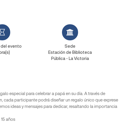
 del evento
Sede
ora(s)
Estación de Biblioteca
Pública - La Victoria
alo especial para celebrar a papá en su día. A través de
n, cada participante podrá diseñar un regalo único que exprese
emos ideas y mensajes para dedicar, resaltando la importancia
a 15 años