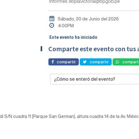
Informes: ebplavictoria@bp.gob.pe
Sábado, 20 de Junio del 2026
4:00PM
Este evento ha iniciado
Comparte este evento con tus 
compartir
compartir
comparti
¿Cómo se enteró del evento?
aldi S/N cuadra 11 (Parque San German), altura cuadra 14 de la Av. Méxi