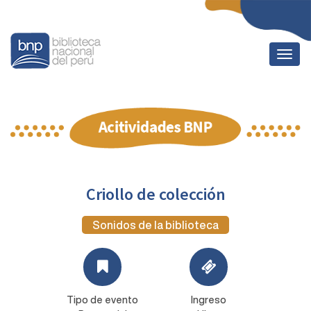
Togg
navig
Criollo de colección
Sonidos de la biblioteca
Tipo de evento
Ingreso