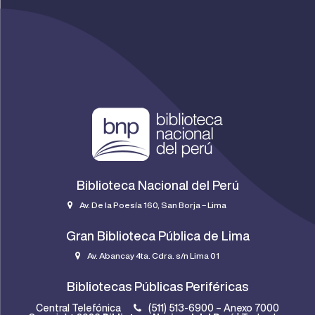
Biblioteca Nacional del Perú
Av. De la Poesía 160, San Borja – Lima
Gran Biblioteca Pública de Lima
Av. Abancay 4ta. Cdra. s/n Lima 01
Bibliotecas Públicas Periféricas
Central Telefónica
(511) 513-6900 – Anexo 7000