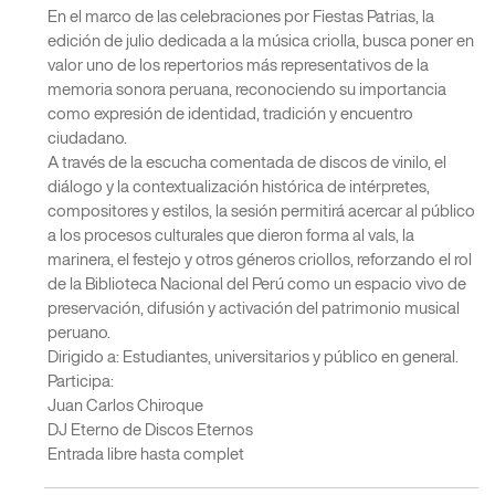
En el marco de las celebraciones por Fiestas Patrias, la
edición de julio dedicada a la música criolla, busca poner en
valor uno de los repertorios más representativos de la
memoria sonora peruana, reconociendo su importancia
como expresión de identidad, tradición y encuentro
ciudadano.
A través de la escucha comentada de discos de vinilo, el
diálogo y la contextualización histórica de intérpretes,
compositores y estilos, la sesión permitirá acercar al público
a los procesos culturales que dieron forma al vals, la
marinera, el festejo y otros géneros criollos, reforzando el rol
de la Biblioteca Nacional del Perú como un espacio vivo de
preservación, difusión y activación del patrimonio musical
peruano.
Dirigido a: Estudiantes, universitarios y público en general.
Participa:
Juan Carlos Chiroque
DJ Eterno de Discos Eternos
Entrada libre hasta complet