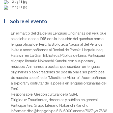
Sobre el evento
En el marco del día de las Lenguas Originarias del Perú que
se celebra desde 1975 con la inclusión del quechua como
lengua oficial del Perú, la Biblioteca Nacional del Perú los
invita a acompañarnos al Recital de Poesía: Llaqtakunaq
Harawin en La Gran Biblioteca Pública de Lima. Participará
el grupo literario Nokanchi Kanchu con sus poetas y
músicos. Animamos a poetas que escriben en lenguas
originarias o son creadores de poesía oral a ser partícipes
de nuestra sección de "Micrófono Abierto". Acompáñanos
a explorar y disfrutar de la poesía en lenguas originarias del
Perú.
Responsable: Gestión cultural de la GBPL
Dirigida a: Estudiantes, docentes y público en general
Participantes: Grupo Literario Nokanchi Kanchu
Informes: dbd@bnp.gob.pe 513-6900 anexos 7627 y/o 7636