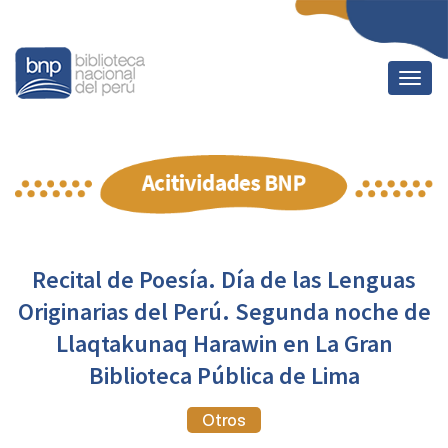
Togg
navig
Recital de Poesía. Día de las Lenguas
Originarias del Perú. Segunda noche de
Llaqtakunaq Harawin en La Gran
Biblioteca Pública de Lima
Otros