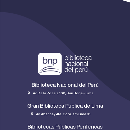
Biblioteca Nacional del Perú
Av. De la Poesía 160, San Borja – Lima
Gran Biblioteca Pública de Lima
Av. Abancay 4ta. Cdra. s/n Lima 01
Bibliotecas Públicas Periféricas