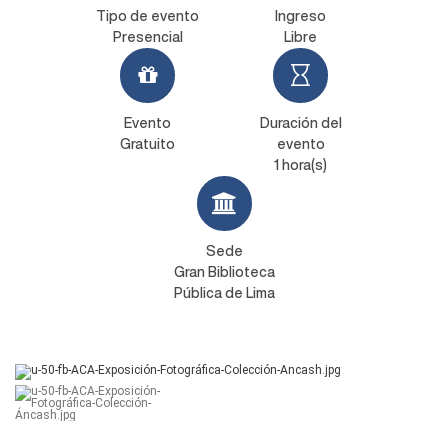
Tipo de evento
Ingreso
Presencial
Libre
Evento
Duración del
Gratuito
evento
1 hora(s)
Sede
Gran Biblioteca
Pública de Lima