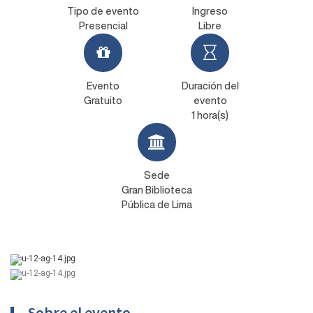
Tipo de evento
Ingreso
Presencial
Libre
Evento
Duración del
Gratuito
evento
1 hora(s)
Sede
Gran Biblioteca
Pública de Lima
Sobre el evento