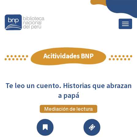
Togg
navig
Te leo un cuento. Historias que abrazan
a papá
Mediación de lectura