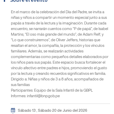
En el marco de la celebración del Día del Padre, se invita a
niñas y niños a compartir un momento especial junto a sus
papás a través de la lectura y la imaginación. Durante cada
encuentro, se narrarán cuentos como “P de papá”, de Isabel
Martins; “El oso más grande del mundo”, de Adam Relf; y
“Lo que construiremos”, de Oliver Jeffers, historias que
resaltan el amor, la compañía, la protección y los vínculos
familiares. Además, se realizarán actividades
complementarias como pequeños detalles elaborados por
los niños para sus papás. Este espacio busca fortalecer el
vínculo afectivo entre padres e hijos, promoviendo el gusto
por la lectura y creando recuerdos significativos en familia.
Dirigido a: Niñas y niños de 3 a 8 años, acompañados de
sus familias
Participantes: Equipo de la Sala Infantil de la GBPL
Informes: infantil@bnp.gob.pe
Sábado 13 , Sábado 20 de Junio del 2026