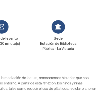
 del evento
Sede
y 30 minuto(s)
Estación de Biblioteca
Pública - La Victoria
de la mediación de lectura, conoceremos historias que nos
o entorno. A partir de esta reflexión, los niños y niñas
os, tales como reducir el uso de plásticos, reciclar o ahorrar