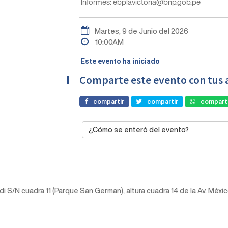
Informes: ebplavictoria@bnp.gob.pe
Martes, 9 de Junio del 2026
10:00AM
Este evento ha iniciado
Comparte este evento con tus 
compartir
compartir
comparti
¿Cómo se enteró del evento?
aldi S/N cuadra 11 (Parque San German), altura cuadra 14 de la Av. Méxi