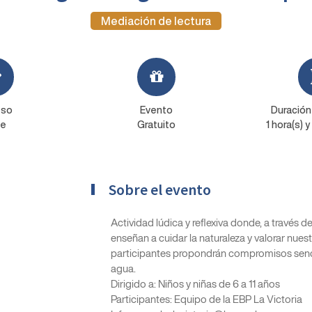
Mediación de lectura
eso
Evento
Duración
re
Gratuito
1 hora(s) 
Sobre el evento
Actividad lúdica y reflexiva donde, a través 
enseñan a cuidar la naturaleza y valorar nuestr
participantes propondrán compromisos sencill
agua.
Dirigido a: Niños y niñas de 6 a 11 años
Participantes: Equipo de la EBP La Victoria