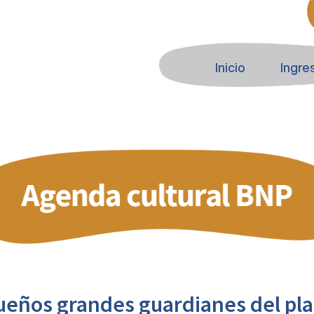
Inicio
Ingre
eños grandes guardianes del pl