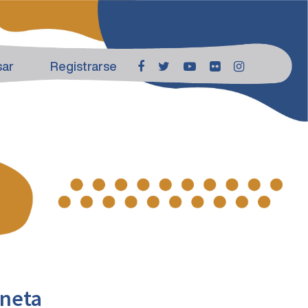
sar
Registrarse
aneta