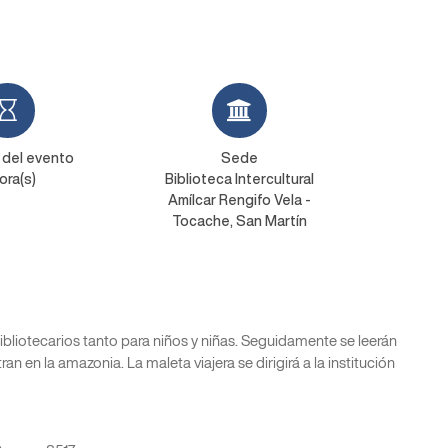
 del evento
Sede
ora(s)
Biblioteca Intercultural
Amílcar Rengifo Vela -
Tocache, San Martín
bibliotecarios tanto para niños y niñas. Seguidamente se leerán
an en la amazonia. La maleta viajera se dirigirá a la institución