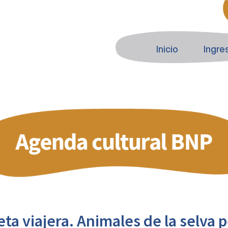
Inicio
Ingre
eta viajera. Animales de la selva 