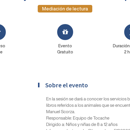
Mediación de lectura
eso
Evento
Duración
re
Gratuito
2 h
Sobre el evento
En la sesión se dará a conocer los servicios 
libros referidos a los animales que se encuentr
Manuel Scorza.
Responsable: Equipo de Tocache
Dirigido a: Niños y niñas de 8 a 12 años