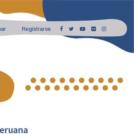
sar
Registrarse
peruana