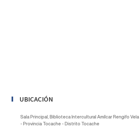
UBICACIÓN
Sala Principal, Biblioteca Intercultural Amílcar Rengifo V
- Provincia Tocache - Distrito Tocache