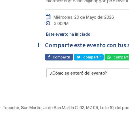
Informes: ebptocache@bnp.gob.pe 5136900
Miércoles, 20 de Mayo del 2026
3:00PM
Este evento ha iniciado
Comparte este evento con tus 
compartir
compartir
comparti
¿Cómo se enteró del evento?
ela - Tocache, San Martín, Jirón San Martín C-02, MZ.08, Lote 10, del