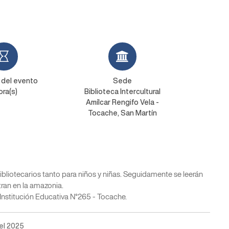
 del evento
Sede
ora(s)
Biblioteca Intercultural
Amílcar Rengifo Vela -
Tocache, San Martín
bibliotecarios tanto para niños y niñas. Seguidamente se leerán
tran en la amazonia.
 Institución Educativa N°265 - Tocache.
el 2025