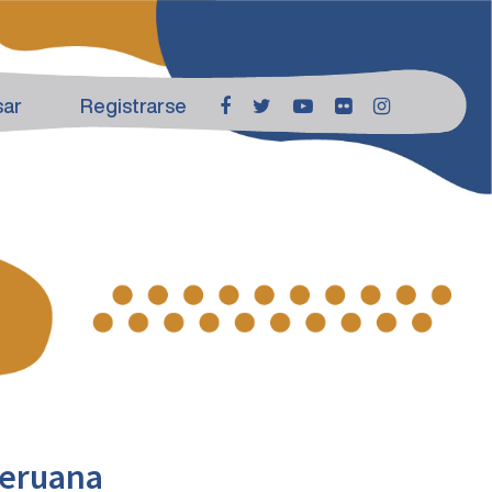
sar
Registrarse
peruana