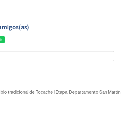
amigos(as)
r
 pueblo tradicional de Tocache I Etapa, Departamento San Martín