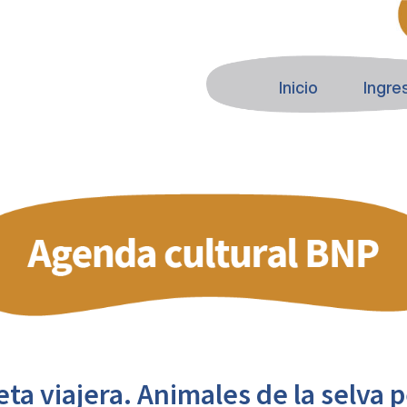
Inicio
Ingre
eta viajera. Animales de la selva 