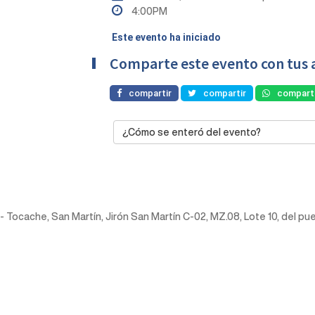
4:00PM
Este evento ha iniciado
Comparte este evento con tus 
compartir
compartir
comparti
¿Cómo se enteró del evento?
ela - Tocache, San Martín, Jirón San Martín C-02, MZ.08, Lote 10, del