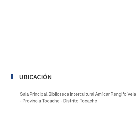
UBICACIÓN
Sala Principal, Biblioteca Intercultural Amílcar Rengifo V
- Provincia Tocache - Distrito Tocache