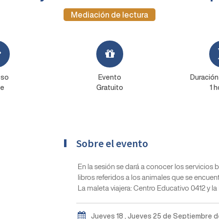
Mediación de lectura
eso
Evento
Duración
re
Gratuito
1 h
Sobre el evento
En la sesión se dará a conocer los servicios 
libros referidos a los animales que se encuen
La maleta viajera: Centro Educativo 0412 y la
Jueves 18 , Jueves 25 de Septiembre d