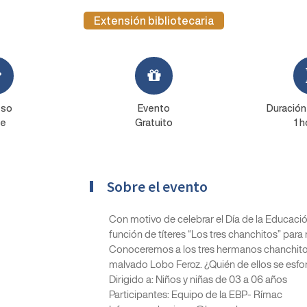
Extensión bibliotecaria
eso
Evento
Duración
re
Gratuito
1 h
Sobre el evento
Con motivo de celebrar el Día de la Educación
función de títeres “Los tres chanchitos” para
Conoceremos a los tres hermanos chanchitos
malvado Lobo Feroz. ¿Quién de ellos se esfor
Dirigido a: Niños y niñas de 03 a 06 años
Participantes: Equipo de la EBP- Rímac