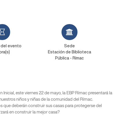
 del evento
Sede
ora(s)
Estación de Biblioteca
Pública - Rímac
 Inicial, este viernes 22 de mayo, la EBP Rímac presentará la
 nuestros niños y niñas de la comunidad del Rímac.
 que deberán construir sus casas para protegerse del
zará en construir la mejor casa?