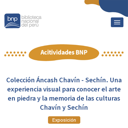
Togg
navig
Colección Áncash Chavín - Sechín. Una
experiencia visual para conocer el arte
en piedra y la memoria de las culturas
Chavín y Sechín
Exposición