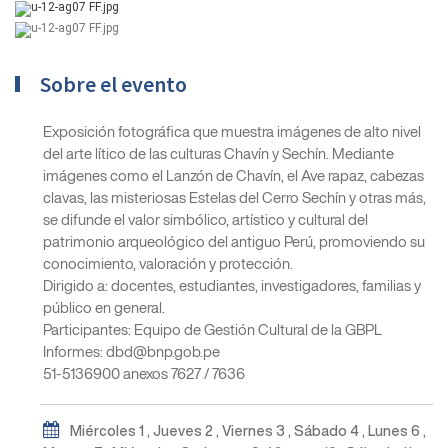
Sobre el evento
Exposición fotográfica que muestra imágenes de alto nivel
del arte lítico de las culturas Chavín y Sechín. Mediante
imágenes como el Lanzón de Chavín, el Ave rapaz, cabezas
clavas, las misteriosas Estelas del Cerro Sechín y otras más,
se difunde el valor simbólico, artístico y cultural del
patrimonio arqueológico del antiguo Perú, promoviendo su
conocimiento, valoración y protección.
Dirigido a: docentes, estudiantes, investigadores, familias y
público en general.
Participantes: Equipo de Gestión Cultural de la GBPL
Informes: dbd@bnp.gob.pe
51-5136900 anexos 7627 / 7636
Miércoles 1 , Jueves 2 , Viernes 3 , Sábado 4 , Lunes 6 ,