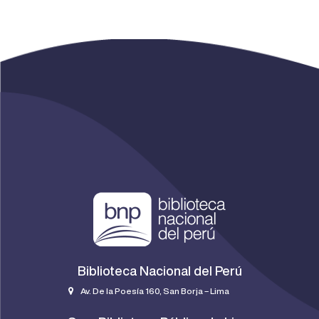
Biblioteca Nacional del Perú
Av. De la Poesía 160, San Borja – Lima