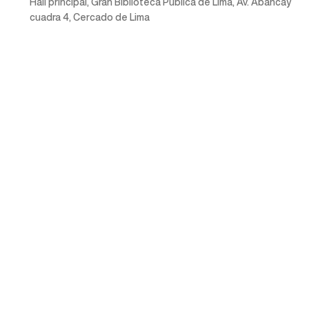
Hall principal, Gran Biblioteca Pública de Lima, Av. Abancay
cuadra 4, Cercado de Lima