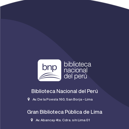
Biblioteca Nacional del Perú
Av. De la Poesía 160, San Borja – Lima
Gran Biblioteca Pública de Lima
Av. Abancay 4ta. Cdra. s/n Lima 01