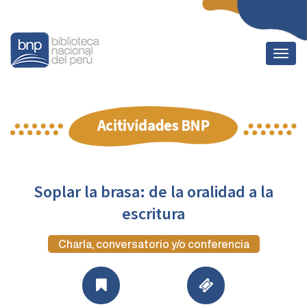
Togg
navig
Soplar la brasa: de la oralidad a la
escritura
Charla, conversatorio y/o conferencia