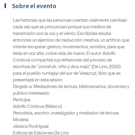
Sobre el evento
Las historias que las personas cuentan oralmente cambian
cada vez que se pronuncian porque sus medios de
transmisión son la voz y el viento. Escribirlas resulta
entonces un ejercicio de traducción creativa, un artificio que
intente recuperar gestos, movimientos, sonidos, para que,
leída en voz alta, cobre vida de nuevo. El autor Adolfo
Córdova compartirá sus reflexiones del proceso de
escritura de “Jomshuk, niño y dios maíz” (De Lirio, 2025)
para el pueblo nuntajiiyi del sur de Veracruz, libro que se
presentará en esta sesión.
Dirigido a: Mediadores de lectura, bibliotecarios, docentes y
público interesado
Participa:
Adolfo Córdova (México)
Periodista, escritor, investigador y mediador de lectura
Modera:
Jéssica Rodríguez
Editora de Ediciones De Lirio