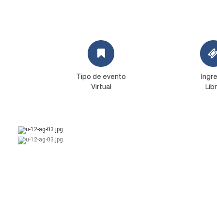
Tipo de evento
Ingr
Virtual
Lib