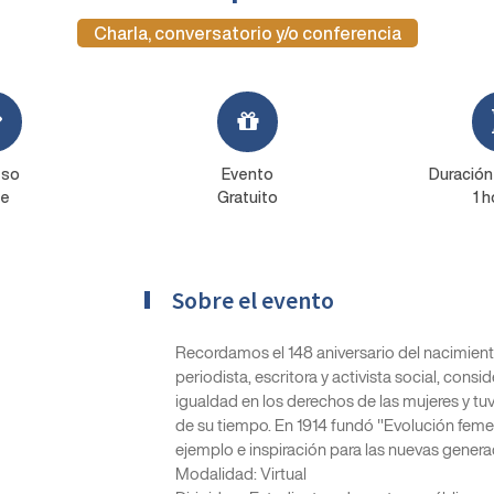
Charla, conversatorio y/o conferencia
eso
Evento
Duración
re
Gratuito
1 h
Sobre el evento
Recordamos el 148 aniversario del nacimien
periodista, escritora y activista social, cons
igualdad en los derechos de las mujeres y tu
de su tiempo. En 1914 fundó "Evolución femen
ejemplo e inspiración para las nuevas genera
Modalidad: Virtual