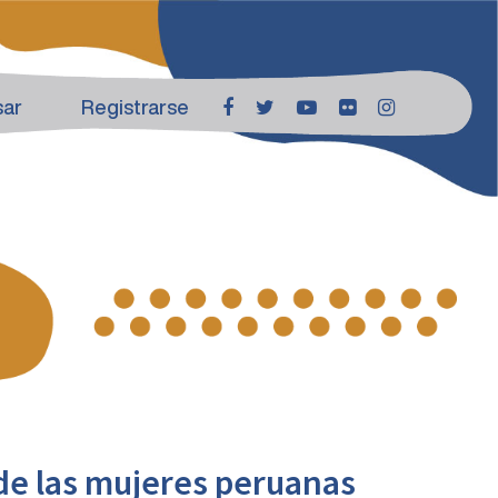
sar
Registrarse
de las mujeres peruanas