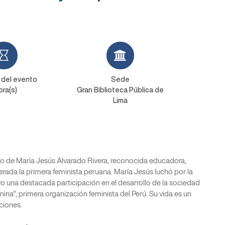
 del evento
Sede
ora(s)
Gran Biblioteca Pública de
Lima
to de María Jesús Alvarado Rivera, reconocida educadora,
iderada la primera feminista peruana. María Jesús luchó por la
vo una destacada participación en el desarrollo de la sociedad
ina", primera organización feminista del Perú. Su vida es un
ciones.