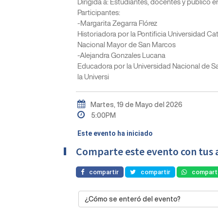
Dirigida a: Estudiantes, docentes y público e
Participantes:
-Margarita Zegarra Flórez
Historiadora por la Pontificia Universidad Cat
Nacional Mayor de San Marcos
-Alejandra Gonzales Lucana
Educadora por la Universidad Nacional de San
la Universi
Martes, 19 de Mayo del 2026
5:00PM
Este evento ha iniciado
Comparte este evento con tus 
compartir
compartir
comparti
¿Cómo se enteró del evento?