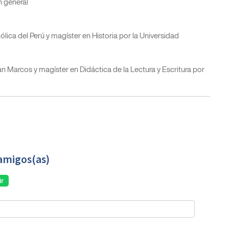
n general
ólica del Perú y magíster en Historia por la Universidad
 Marcos y magíster en Didáctica de la Lectura y Escritura por
amigos(as)
r