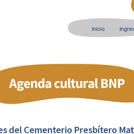
Inicio
Ingre
es del Cementerio Presbítero Mat