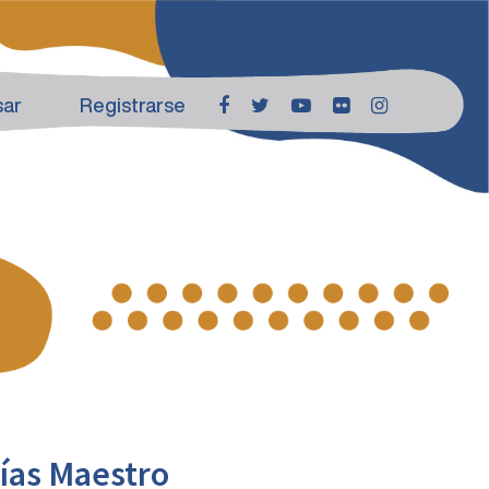
sar
Registrarse
ías Maestro