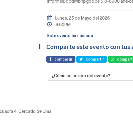
Informes: dbd@bnp.gob.pe 513-6900 anexos
Lunes, 25 de Mayo del 2026
6:00PM
Este evento ha iniciado
Comparte este evento con tus 
compartir
compartir
comparti
¿Cómo se enteró del evento?
y cuadra 4, Cercado de Lima