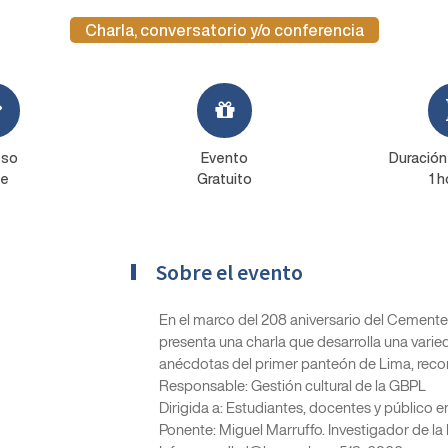
Charla, conversatorio y/o conferencia
eso
Evento
Duración
re
Gratuito
1 h
Sobre el evento
En el marco del 208 aniversario del Cemente
presenta una charla que desarrolla una varie
anécdotas del primer panteón de Lima, reco
Responsable: Gestión cultural de la GBPL
Dirigida a: Estudiantes, docentes y público e
Ponente: Miguel Marruffo. Investigador de la 