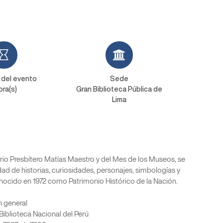
 del evento
Sede
ora(s)
Gran Biblioteca Pública de
Lima
rio Presbítero Matías Maestro y del Mes de los Museos, se
dad de historias, curiosidades, personajes, simbologías y
nocido en 1972 como Patrimonio Histórico de la Nación.
n general
Biblioteca Nacional del Perú